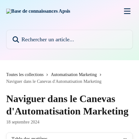
Passer au contenu principal
Rechercher un article...
Toutes les collections
Automatisation Marketing
Naviguer dans le Canevas d'Automatisation Marketing
Naviguer dans le Canevas
d'Automatisation Marketing
18 septembre 2024
Table des matières