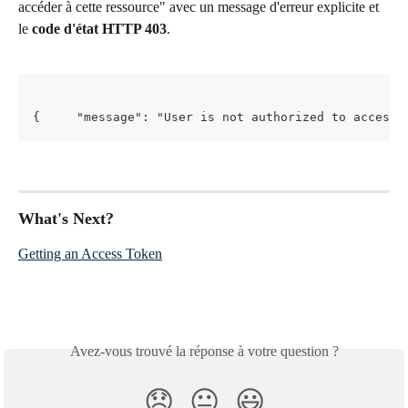
accéder à cette ressource" avec un message d'erreur explicite et 
le 
code d'état HTTP 403
.
{     "message": "User is not authorized to access 
What's Next?
Getting an Access Token
Avez-vous trouvé la réponse à votre question ?
😞
😐
😃